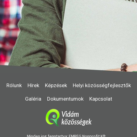
Rólunk
Hírek
Képzések
Helyi közösségfejlesztők
Galéria
Dokumentumok
Kapcsolat
Minden jog fenntartva: EMREG Nonprofit Kft.