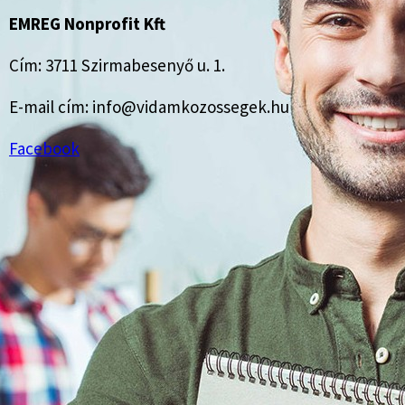
EMREG Nonprofit Kft
Cím: 3711 Szirmabesenyő u. 1.
E-mail cím: info@vidamkozossegek.hu
Facebook