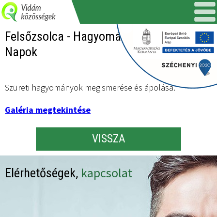
Felsőzsolca - Hagyományőrző Szüreti
Napok
Szüreti hagyományok megismerése és ápolása.
Galéria megtekintése
VISSZA
kapcsolat
Elérhetőségek,