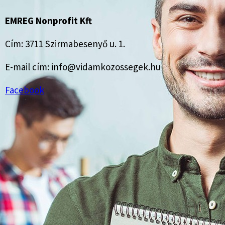
EMREG Nonprofit Kft
Cím: 3711 Szirmabesenyő u. 1.
E-mail cím: info@vidamkozossegek.hu
Facebook