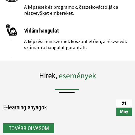
A képzések és programok, összekovácsolják a
részvevőket embereket.
Vidám hangulat
A képzési rendszernek köszönhetően, a részvevők
számára a hangulat garantált.
események
Hírek,
21
E-learning anyagok
May
TOVÁBB OLVASOM