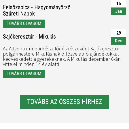
15
Felsőzsolca - Hagyományőrző
Jan
Szüreti Napok
TOVÁBB OLVASOM
29
Sajókeresztúr - Mikulás
Dec
Az Adventi ünnepi készülődés részeként Sajókeresztúr
polgármestere Mikulásnak öltözve apró ajándékokkal
kedveskedett a gyerekeknek. A Mikulás december 6-án
vitte el minden 14 év alatti
TOVÁBB OLVASOM
TOVÁBB AZ ÖSSZES HÍRHEZ