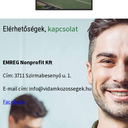
kapcsolat
Elérhetőségek,
EMREG Nonprofit Kft
Cím: 3711 Szirmabesenyő u. 1.
E-mail cím: info@vidamkozossegek.hu
Facebook