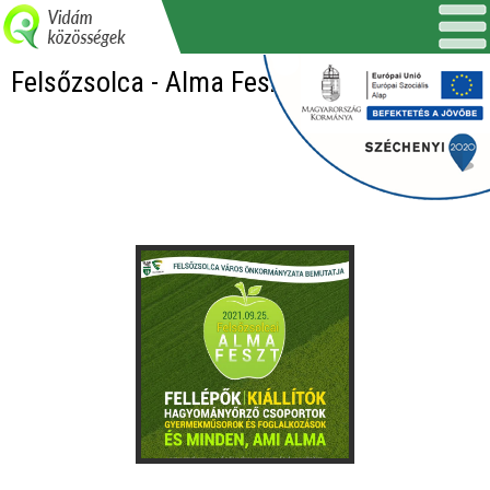
Felsőzsolca - Alma Feszt