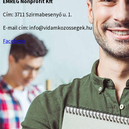
EMREG Nonprofit Kft
Cím: 3711 Szirmabesenyő u. 1.
E-mail cím: info@vidamkozossegek.hu
Facebook