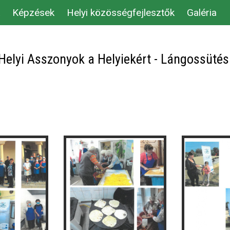
Képzések
Helyi közösségfejlesztők
Galéria
 Helyi Asszonyok a Helyiekért - Lángossütés