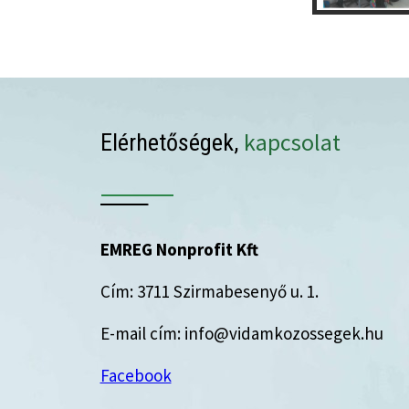
kapcsolat
Elérhetőségek,
EMREG Nonprofit Kft
Cím: 3711 Szirmabesenyő u. 1.
E-mail cím: info@vidamkozossegek.hu
Facebook