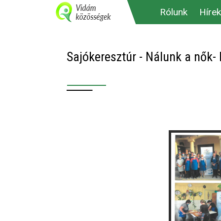
Rólunk
Hírek
Sajókeresztúr - Nálunk a nők-