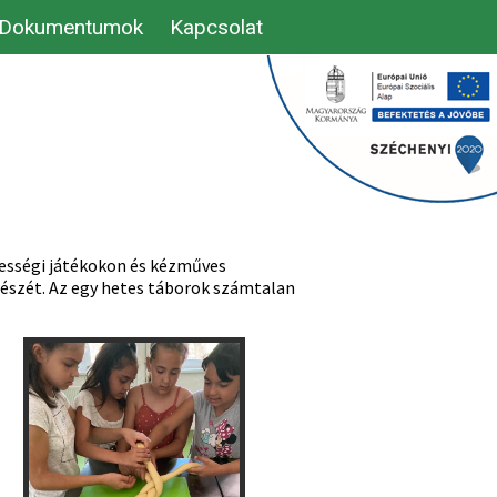
Dokumentumok
Kapcsolat
gyességi játékokon és kézműves
észét. Az egy hetes táborok számtalan