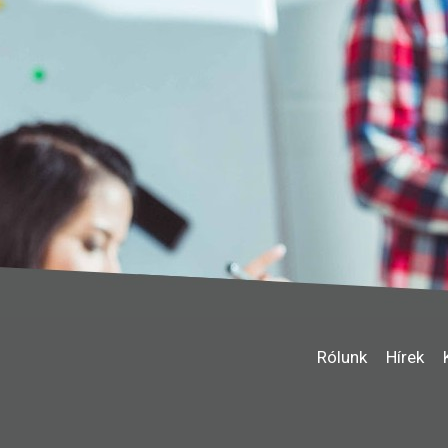
Rólunk
Hírek