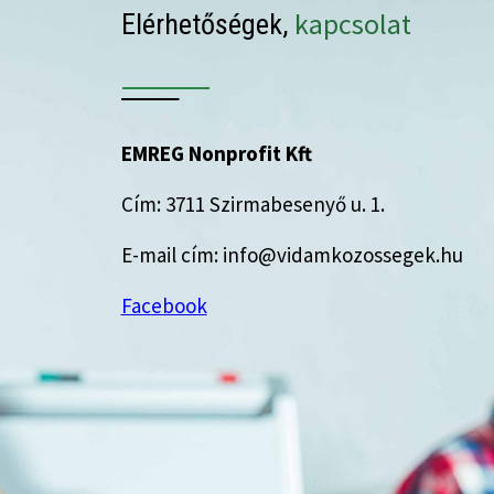
kapcsolat
Elérhetőségek,
EMREG Nonprofit Kft
Cím: 3711 Szirmabesenyő u. 1.
E-mail cím: info@vidamkozossegek.hu
Facebook