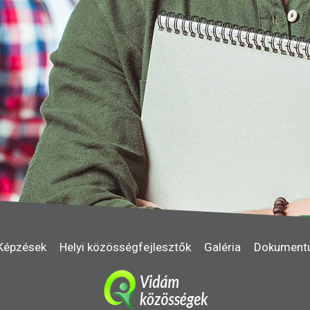
Képzések
Helyi közösségfejlesztők
Galéria
Dokument