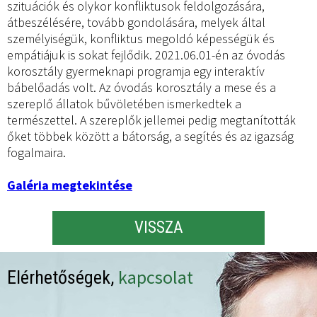
szituációk és olykor konfliktusok feldolgozására,
átbeszélésére, tovább gondolására, melyek által
személyiségük, konfliktus megoldó képességük és
empátiájuk is sokat fejlődik. 2021.06.01-én az óvodás
korosztály gyermeknapi programja egy interaktív
bábelőadás volt. Az óvodás korosztály a mese és a
szereplő állatok bűvöletében ismerkedtek a
természettel. A szereplők jellemei pedig megtanították
őket többek között a bátorság, a segítés és az igazság
fogalmaira.
Galéria megtekintése
VISSZA
kapcsolat
Elérhetőségek,