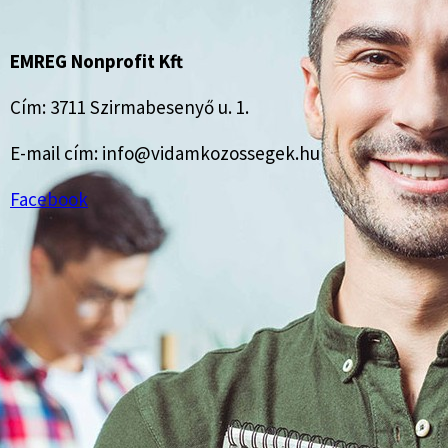
EMREG Nonprofit Kft
Cím: 3711 Szirmabesenyő u. 1.
E-mail cím: info@vidamkozossegek.hu
Facebook