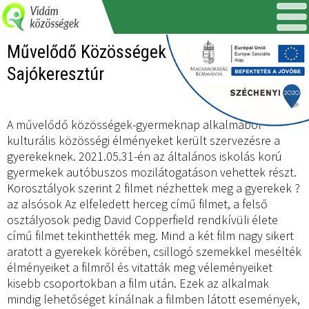
Művelődő Közösségek - Gyermeknap -
Sajókeresztúr
A művelődő közösségek-gyermeknap alkalmából
kulturális közösségi élményeket került szervezésre a
gyerekeknek. 2021.05.31-én az általános iskolás korú
gyermekek autóbuszos mozilátogatáson vehettek részt.
Korosztályok szerint 2 filmet nézhettek meg a gyerekek ?
az alsósok Az elfeledett herceg című filmet, a felső
osztályosok pedig David Copperfield rendkívüli élete
című filmet tekinthették meg. Mind a két film nagy sikert
aratott a gyerekek körében, csillogó szemekkel mesélték
élményeiket a filmről és vitatták meg véleményeiket
kisebb csoportokban a film után. Ezek az alkalmak
mindig lehetőséget kínálnak a filmben látott események,