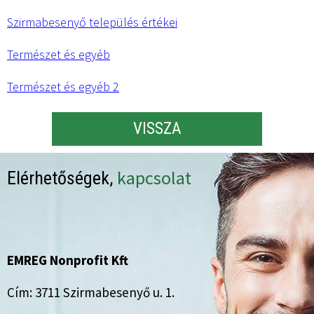
Szirmabesenyő település értékei
Természet és egyéb
Természet és egyéb 2
VISSZA
kapcsolat
Elérhetőségek,
EMREG Nonprofit Kft
Cím: 3711 Szirmabesenyő u. 1.