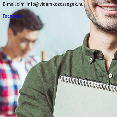
E-mail cím: info@vidamkozossegek.hu
Facebook