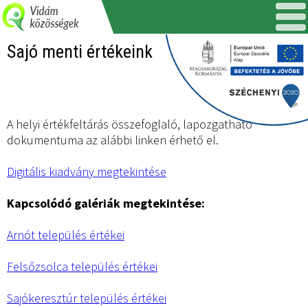
Sajó menti értékeink
A helyi értékfeltárás összefoglaló, lapozgatható
dokumentuma az alábbi linken érhető el.
Digitális kiadvány megtekintése
Kapcsolódó galériák megtekintése:
Arnót település értékei
Felsőzsolca település értékei
Sajókeresztúr település értékei