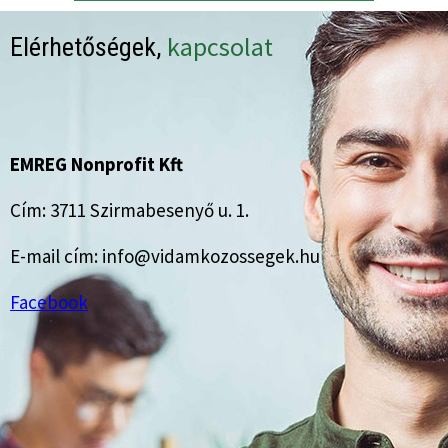
kapcsolat
Elérhetőségek,
EMREG Nonprofit Kft
Cím: 3711 Szirmabesenyő u. 1.
E-mail cím: info@vidamkozossegek.hu
Facebook