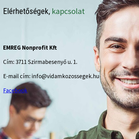
kapcsolat
Elérhetőségek,
EMREG Nonprofit Kft
Cím: 3711 Szirmabesenyő u. 1.
E-mail cím: info@vidamkozossegek.hu
Facebook